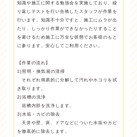
知識や施工に関する勉強会を実施しており、繰
り返しテストを行い合格したスタッフが作業を
行います。知識不十分ですと、施工にムラが出
たり、しっかり作業ができなかったりすること
を避けるため施工に万全な状態でお客様のもと
に参ります。安心してご利用ください。
【作業の流れ】
1)照明・換気扇の清掃
それぞれ簡易的に分解して汚れやホコリを拭
き取ります。
2)浴槽の洗浄
浴槽内部を洗浄します。
3)水垢・カビの除去
天井や壁、床、ドアなどについた水垢やカビ
を徹底的に除去します。