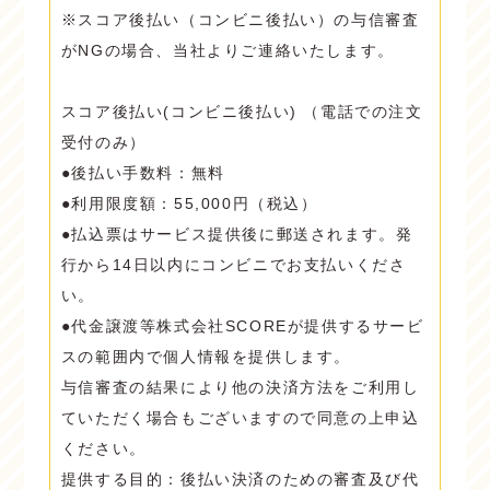
※スコア後払い（コンビニ後払い）の与信審査
がNGの場合、当社よりご連絡いたします。
スコア後払い(コンビニ後払い) （電話での注文
受付のみ）
●後払い手数料：無料
●利用限度額：55,000円（税込）
●払込票はサービス提供後に郵送されます。発
行から14日以内にコンビニでお支払いくださ
い。
●代金譲渡等株式会社SCOREが提供するサービ
スの範囲内で個人情報を提供します。
与信審査の結果により他の決済方法をご利用し
ていただく場合もございますので同意の上申込
ください。
提供する目的：後払い決済のための審査及び代