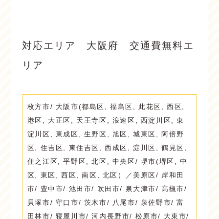
対応エリア 大阪府 交通費無料エ
リア
枚方市/ 大阪市(都島区, 福島区, 此花区, 西区,
港区, 大正区, 天王寺区, 浪速区, 西淀川区, 東
淀川区, 東成区, 生野区, 旭区, 城東区, 阿倍野
区, 住吉区, 東住吉区, 西成区, 淀川区, 鶴見区,
住之江区, 平野区, 北区, 中央区/ 堺市(堺区, 中
区, 東区, 西区, 南区, 北区）／美原区/ 岸和田
市/ 豊中市/ 池田市/ 吹田市/ 泉大津市/ 高槻市/
貝塚市/ 守口市/ 茨木市/ 八尾市/ 泉佐野市/ 富
田林市/ 寝屋川市/ 河内長野市/ 松原市/ 大東市/